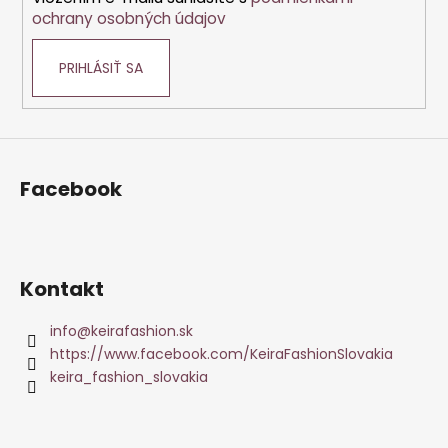
e
ochrany osobných údajov
PRIHLÁSIŤ SA
Facebook
Kontakt
info
@
keirafashion.sk
https://www.facebook.com/KeiraFashionSlovakia
keira_fashion_slovakia