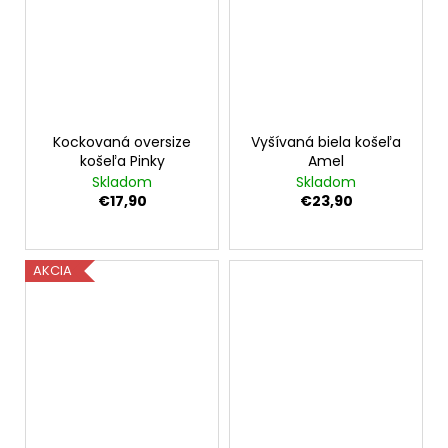
Kockovaná oversize
Vyšívaná biela košeľa
košeľa Pinky
Amel
Skladom
Skladom
€17,90
€23,90
AKCIA