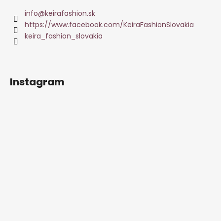
info
@
keirafashion.sk
https://www.facebook.com/KeiraFashionSlovakia
keira_fashion_slovakia
Instagram