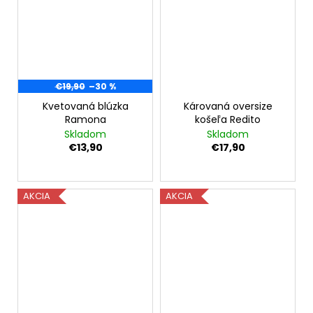
€19,90
–30 %
Kvetovaná blúzka
Károvaná oversize
Ramona
košeľa Redito
Skladom
Skladom
€13,90
€17,90
AKCIA
AKCIA