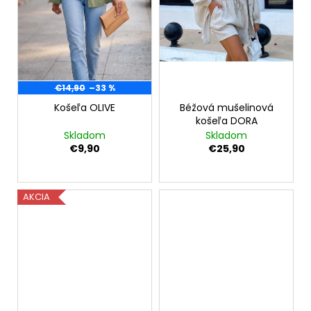
€14,90
–33 %
Košeľa OLIVE
Béžová mušelinová
košeľa DORA
Skladom
Skladom
€9,90
€25,90
AKCIA