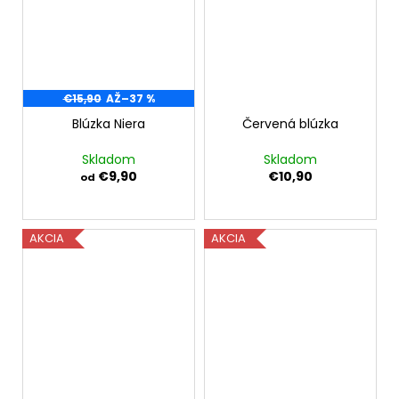
€15,90
AŽ
–37 %
Blúzka Niera
Červená blúzka
Skladom
Skladom
€9,90
€10,90
od
AKCIA
AKCIA