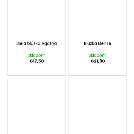
Biela blúzka Agatha
Blúzka Elense
Skladom
Skladom
€17,50
€21,90