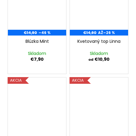
€14,90
–46 %
€14,90
AŽ
–26 %
Blúzka Mint
Kvetovaný top Linna
Skladom
Skladom
€7,90
€10,90
od
AKCIA
AKCIA