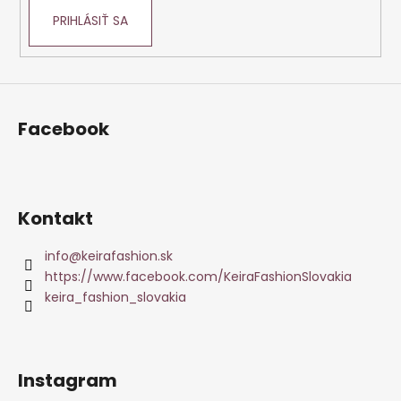
PRIHLÁSIŤ SA
Facebook
Kontakt
info
@
keirafashion.sk
https://www.facebook.com/KeiraFashionSlovakia
keira_fashion_slovakia
Instagram