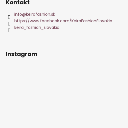
Kontakt
info
@
keirafashion.sk
https://www.facebook.com/KeiraFashionSlovakia
keira_fashion_slovakia
Instagram