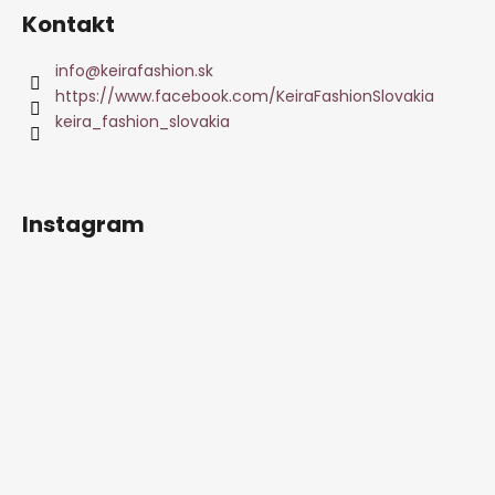
Kontakt
info
@
keirafashion.sk
https://www.facebook.com/KeiraFashionSlovakia
keira_fashion_slovakia
Instagram