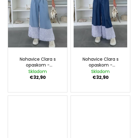
Nohavice Clara s
Nohavice Clara s
opaskom -
opaskom -
svetlomodré
tmavomodré
Skladom
Skladom
€32,90
€32,90