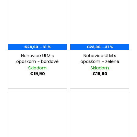
€28,90
–31 %
€28,90
–31 %
Nohavice ULM s
Nohavice ULM s
opaskom - bordové
opaskom - zelené
Skladom
Skladom
€19,90
€19,90