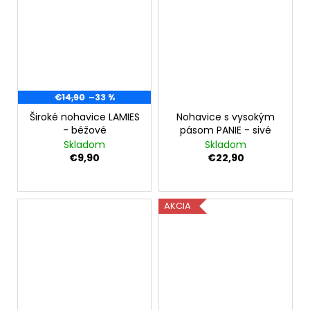
€14,90
–33 %
Široké nohavice LAMIES
Nohavice s vysokým
- béžové
pásom PANIE - sivé
Skladom
Skladom
€9,90
€22,90
AKCIA