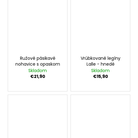
Ružové pásikavé
Vrúbkované legíny
nohavice s opaskom
Lalle - hnedé
Skladom
Skladom
€21,90
€15,90