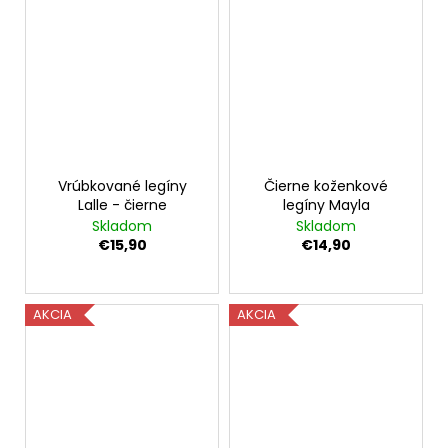
Vrúbkované legíny
Čierne koženkové
Lalle - čierne
legíny Mayla
Skladom
Skladom
€15,90
€14,90
AKCIA
AKCIA