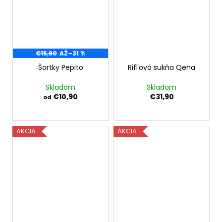
€15,90
AŽ
–31 %
Šortky Pepito
Rifľová sukňa Qena
Skladom
Skladom
€10,90
€31,90
od
AKCIA
AKCIA