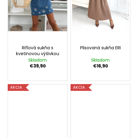
Riflová sukňa s
Plisovaná sukňa ERI
kvetinovou výšivkou
Skladom
Skladom
€39,90
€16,90
AKCIA
AKCIA