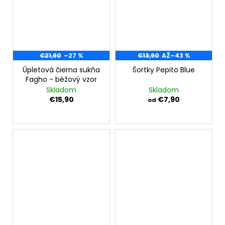
€21,90
–27 %
€13,90
AŽ
–43 %
Úpletová čierna sukňa
Šortky Pepito Blue
Fagho - béžový vzor
Skladom
Skladom
€15,90
€7,90
od