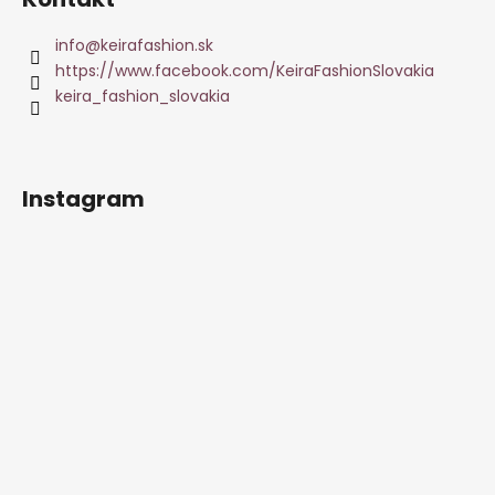
info
@
keirafashion.sk
https://www.facebook.com/KeiraFashionSlovakia
keira_fashion_slovakia
Instagram