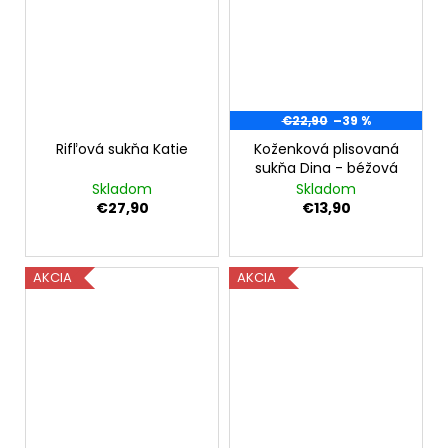
€22,90
–39 %
Rifľová sukňa Katie
Koženková plisovaná
sukňa Dina - béžová
Skladom
Skladom
€27,90
€13,90
AKCIA
AKCIA