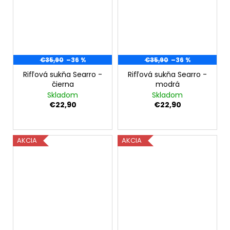
€35,90
–36 %
€35,90
–36 %
Rifľová sukňa Searro -
Rifľová sukňa Searro -
čierna
modrá
Skladom
Skladom
€22,90
€22,90
AKCIA
AKCIA