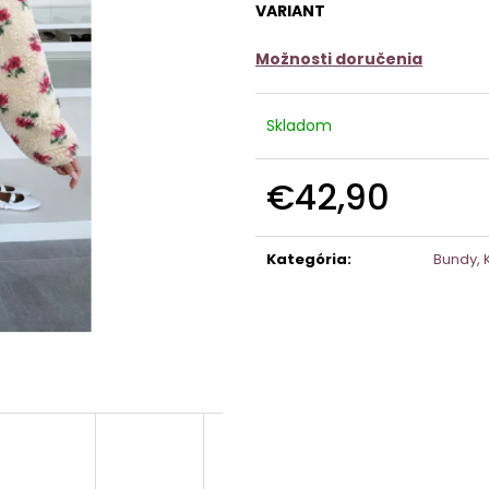
VARIANT
Možnosti doručenia
Skladom
€42,90
Jednotková
cena:
Kategória
:
Bundy, 