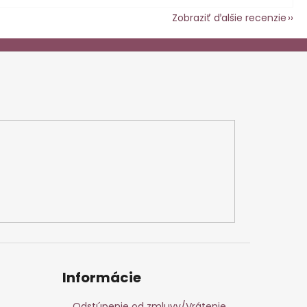
Zobraziť ďalšie recenzie
Informácie
Odstúpenie od zmluvy/Vrátenie