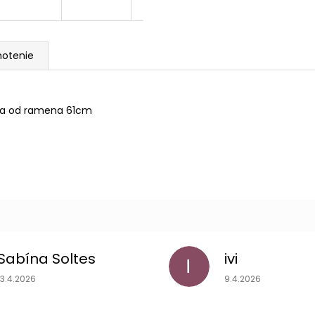
otenie
káva od ramena 61cm
Sabína Soltes
ivi
I
Hodnotenie obchodu je 5 z 5 hviezdičiek.
Hodnotenie obchodu
13.4.2026
9.4.2026