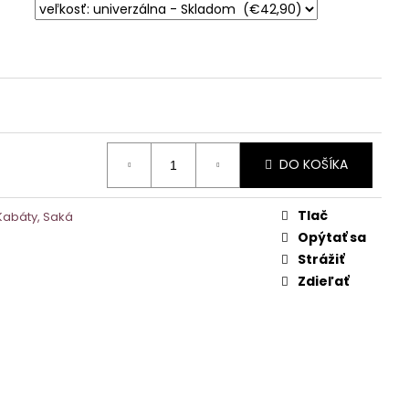
DO KOŠÍKA
Tlač
Kabáty, Saká
Opýtať sa
Strážiť
Zdieľať