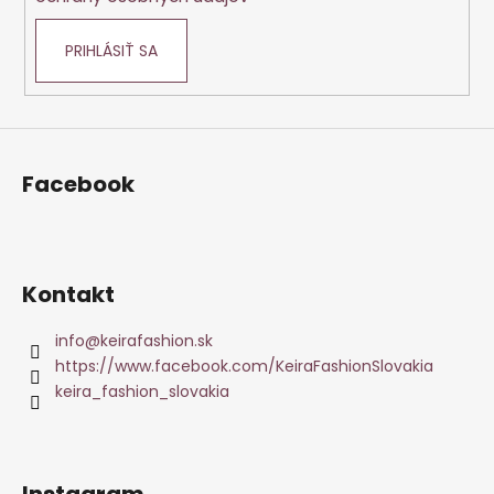
PRIHLÁSIŤ SA
Facebook
Kontakt
info
@
keirafashion.sk
https://www.facebook.com/KeiraFashionSlovakia
keira_fashion_slovakia
Instagram