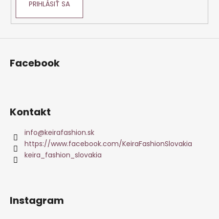
PRIHLÁSIŤ SA
Facebook
Kontakt
info
@
keirafashion.sk
https://www.facebook.com/KeiraFashionSlovakia
keira_fashion_slovakia
Instagram