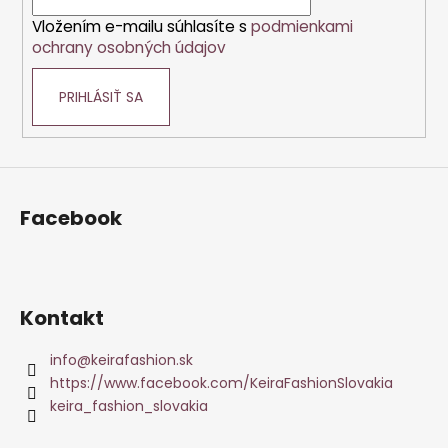
i
Vložením e-mailu súhlasíte s
podmienkami
e
ochrany osobných údajov
PRIHLÁSIŤ SA
Facebook
Kontakt
info
@
keirafashion.sk
https://www.facebook.com/KeiraFashionSlovakia
keira_fashion_slovakia