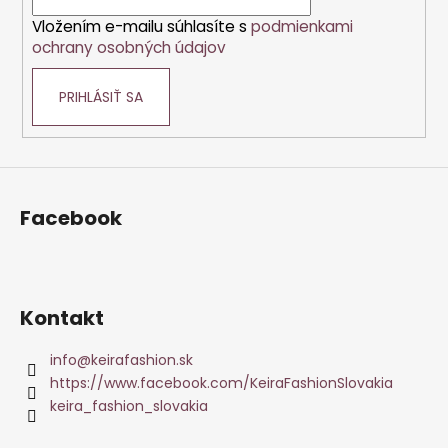
i
Vložením e-mailu súhlasíte s
podmienkami
e
ochrany osobných údajov
PRIHLÁSIŤ SA
Facebook
Kontakt
info
@
keirafashion.sk
https://www.facebook.com/KeiraFashionSlovakia
keira_fashion_slovakia