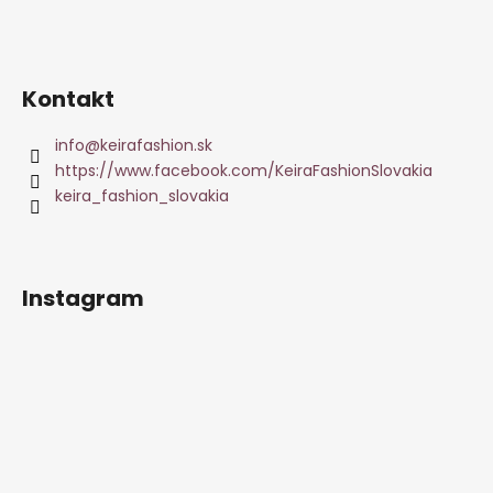
Kontakt
info
@
keirafashion.sk
https://www.facebook.com/KeiraFashionSlovakia
keira_fashion_slovakia
Instagram