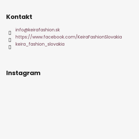
Kontakt
info
@
keirafashion.sk
https://www.facebook.com/KeiraFashionSlovakia
keira_fashion_slovakia
Instagram