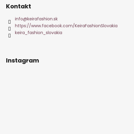
Kontakt
info
@
keirafashion.sk
https://www.facebook.com/KeiraFashionSlovakia
keira_fashion_slovakia
Instagram