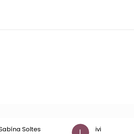
Sabína Soltes
ivi
I