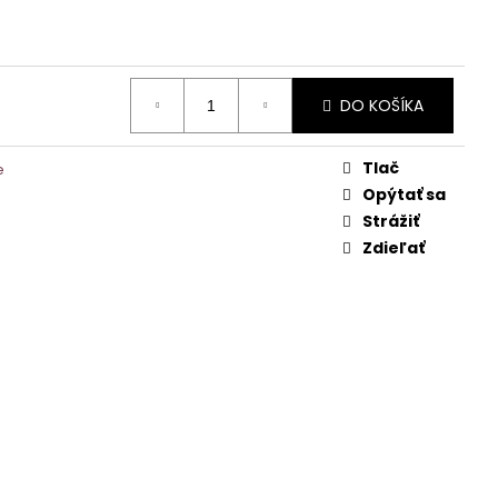
DO KOŠÍKA
Tlač
e
Opýtať sa
Strážiť
Zdieľať