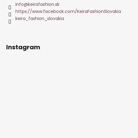
info
@
keirafashion.sk
https://www.facebook.com/KeiraFashionSlovakia
keira_fashion_slovakia
Instagram