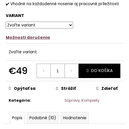
✔️ Vhodné na každodenné nosenie aj pracovné príležitosti
VARIANT
Možnosti doručenia
Zvoľte variant
€49
DO KOŠÍKA
Jednotková
cena:
Opýtať sa
Strážiť
Zdieľať
Kategória
:
Súpravy, Komplety
Popis
Podobné (10)
Hodnotenie