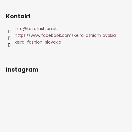
Kontakt
info
@
keirafashion.sk
https://www.facebook.com/KeiraFashionSlovakia
keira_fashion_slovakia
Instagram