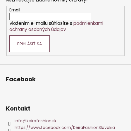
ä
t
Email
i
Vložením e-mailu súhlasíte s
podmienkami
e
ochrany osobných údajov
PRIHLÁSIŤ SA
Facebook
Kontakt
info
@
keirafashion.sk
https://www.facebook.com/KeiraFashionSlovakia