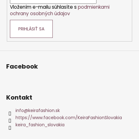
i
Vložením e-mailu súhlasíte s
podmienkami
e
ochrany osobných údajov
PRIHLÁSIŤ SA
Facebook
Kontakt
info
@
keirafashion.sk
https://www.facebook.com/KeiraFashionSlovakia
keira_fashion_slovakia