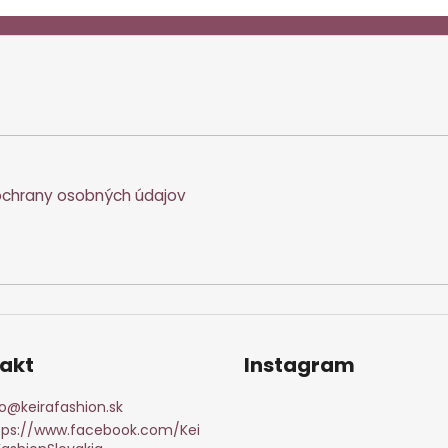
chrany osobných údajov
akt
Instagram
o
@
keirafashion.sk
tps://www.facebook.com/Kei