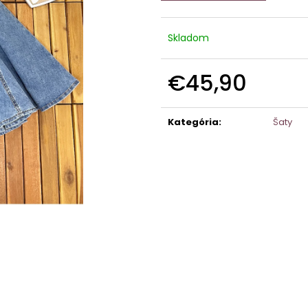
Skladom
€45,90
Jednotková
cena:
Kategória
:
Šaty