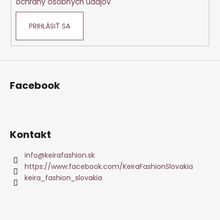
ochrany osobných údajov
PRIHLÁSIŤ SA
Facebook
Kontakt
info
@
keirafashion.sk
https://www.facebook.com/KeiraFashionSlovakia
keira_fashion_slovakia