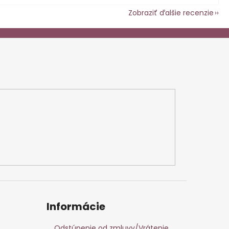
Zobraziť ďalšie recenzie
Informácie
Odstúpenie od zmluvy/Vrátenie