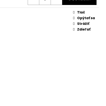
Tlač
Opýtať sa
Strážiť
Zdieľať