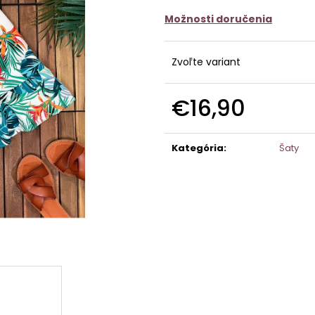
Možnosti doručenia
Zvoľte variant
€16,90
Jednotková
cena:
Kategória
:
Šaty