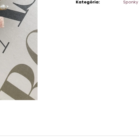
Kategória
:
Sponky 