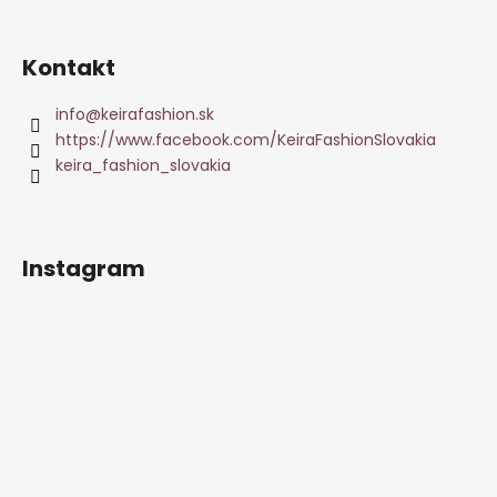
Kontakt
info
@
keirafashion.sk
https://www.facebook.com/KeiraFashionSlovakia
keira_fashion_slovakia
Instagram