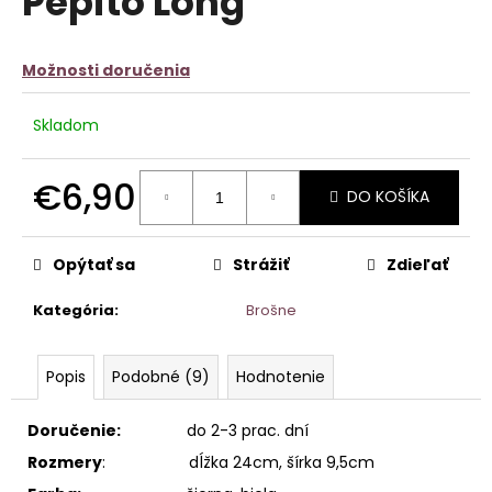
Pepito Long
č
z
a
5
m
hviezdičiek.
Možnosti doručenia
e
SILÓNOVÉ
Skladom
PANČUCHY
LEINA
€6,90
€9,90
DO KOŠÍKA
Jednotková
cena:
Opýtať sa
Strážiť
Zdieľať
Kategória
:
Brošne
Popis
Podobné (9)
Hodnotenie
Doručenie:
do 2-3 prac. dní
Rozmery
: dĺžka 24cm, šírka 9,5cm