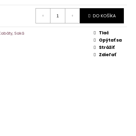
DO KOŠÍKA
Tlač
Kabáty, Saká
Opýtať sa
Strážiť
Zdieľať