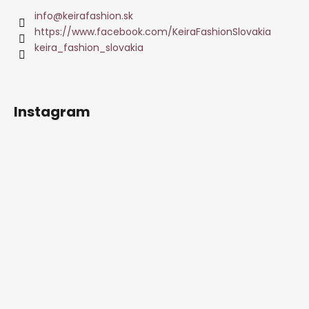
info
@
keirafashion.sk
https://www.facebook.com/KeiraFashionSlovakia
keira_fashion_slovakia
Instagram