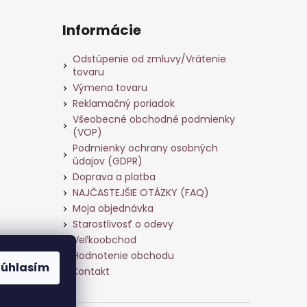
Informácie
Odstúpenie od zmluvy/Vrátenie
tovaru
Výmena tovaru
Reklamačný poriadok
Všeobecné obchodné podmienky
(VOP)
Podmienky ochrany osobných
údajov (GDPR)
Doprava a platba
NAJČASTEJŠIE OTÁZKY (FAQ)
Moja objednávka
Starostlivosť o odevy
Veľkoobchod
ame
Hodnotenie obchodu
Súhlasím
Kontakt