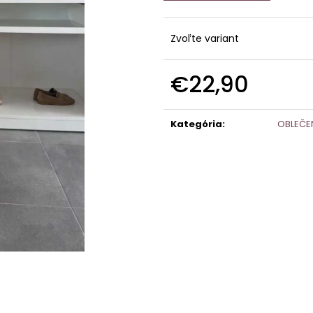
Zvoľte variant
€22,90
Jednotková
cena:
Kategória
:
OBLEČE