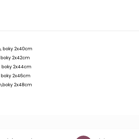
m, boky 2x40cm
oky 2x42cm
boky 2x44cm
oky 2x46cm
boky 2x48cm