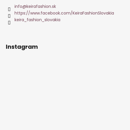
info
@
keirafashion.sk
https://www.facebook.com/KeiraFashionSlovakia
keira_fashion_slovakia
Instagram