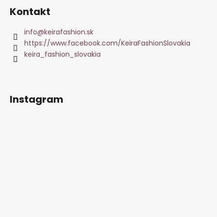
Kontakt
info
@
keirafashion.sk
https://www.facebook.com/KeiraFashionSlovakia
keira_fashion_slovakia
Instagram