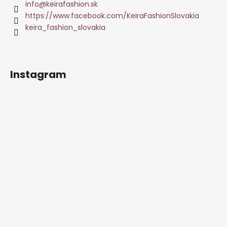
info
@
keirafashion.sk
https://www.facebook.com/KeiraFashionSlovakia
keira_fashion_slovakia
Instagram