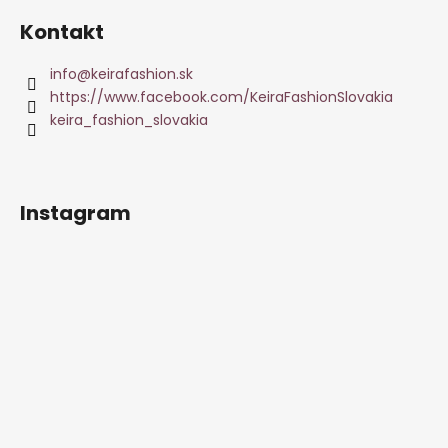
Kontakt
info
@
keirafashion.sk
https://www.facebook.com/KeiraFashionSlovakia
keira_fashion_slovakia
Instagram