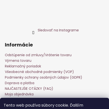
Sledovať na Instagrame
Informácie
Odstúpenie od zmluvy/Vrátenie tovaru
Výmena tovaru
Reklamačný poriadok
Všeobecné obchodné podmienky (VOP)
Podmienky ochrany osobných údajov (GDPR)
Doprava a platba
NAJČASTEJŠIE OTÁZKY (FAQ)
Moja objednávka
Starostlivosť o odevy
Tento web používa súbory cookie. Ďalším
Veľkoobchod