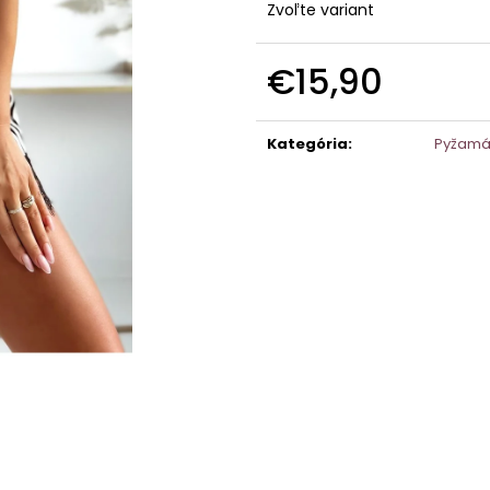
Zvoľte variant
€15,90
Jednotková
cena:
Kategória
:
Pyžamá