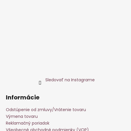
Sledovať na Instagrame
Informácie
Odstúpenie od zmluvy/Vrátenie tovaru
Výmena tovaru
Reklamačný poriadok
Všeobecné obchodné podmienky (VOP)