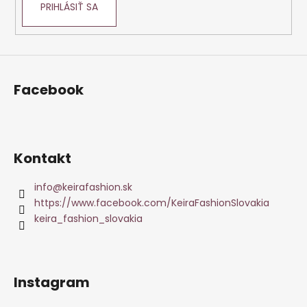
PRIHLÁSIŤ SA
Facebook
Kontakt
info
@
keirafashion.sk
https://www.facebook.com/KeiraFashionSlovakia
keira_fashion_slovakia
Instagram