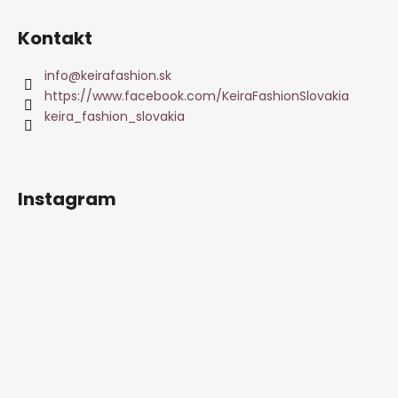
Kontakt
info
@
keirafashion.sk
https://www.facebook.com/KeiraFashionSlovakia
keira_fashion_slovakia
Instagram