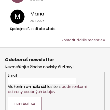
Mária
M
Hodnotenie obchodu je 5 z 5 hviezdičiek.
25.3.2026
Spokojnosť, sedí ako uliate.
Zobraziť ďalšie recenzie
Z
á
Odoberať newsletter
p
Nezmeškajte žiadne novinky či zľavy!
ä
t
Email
i
Vložením e-mailu súhlasíte s
podmienkami
e
ochrany osobných údajov
PRIHLÁSIŤ SA