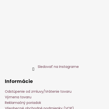
Sledovať na Instagrame
Informácie
Odstúpenie od zmluvy/Vrátenie tovaru
Výmena tovaru
Reklamačný poriadok
Všeobecné obchodné podmienky (VOP)