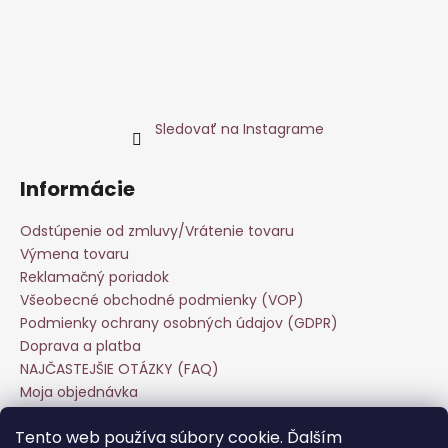
Sledovať na Instagrame
Informácie
Odstúpenie od zmluvy/Vrátenie tovaru
Výmena tovaru
Reklamačný poriadok
Všeobecné obchodné podmienky (VOP)
Podmienky ochrany osobných údajov (GDPR)
Doprava a platba
NAJČASTEJŠIE OTÁZKY (FAQ)
Moja objednávka
Starostlivosť o odevy
Tento web používa súbory cookie. Ďalším
Veľkoobchod