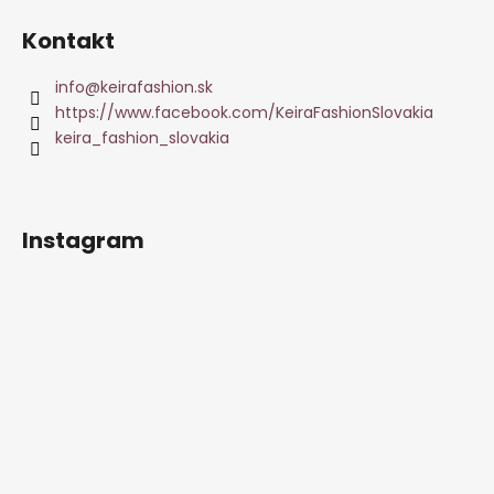
Kontakt
info
@
keirafashion.sk
https://www.facebook.com/KeiraFashionSlovakia
keira_fashion_slovakia
Instagram