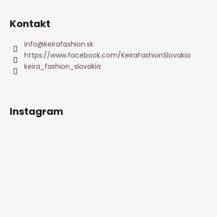
Kontakt
info
@
keirafashion.sk
https://www.facebook.com/KeiraFashionSlovakia
keira_fashion_slovakia
Instagram