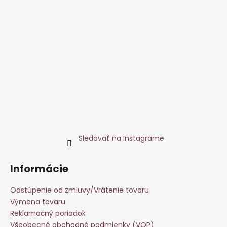
Sledovať na Instagrame
Informácie
Odstúpenie od zmluvy/Vrátenie tovaru
Výmena tovaru
Reklamačný poriadok
Všeobecné obchodné podmienky (VOP)