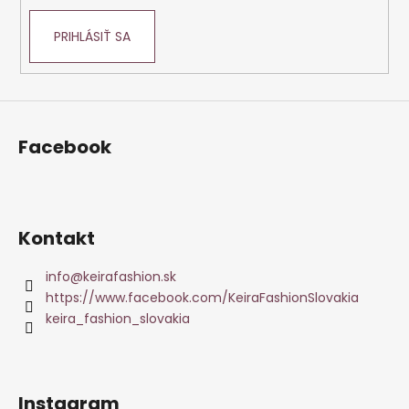
PRIHLÁSIŤ SA
Facebook
Kontakt
info
@
keirafashion.sk
https://www.facebook.com/KeiraFashionSlovakia
keira_fashion_slovakia
Instagram