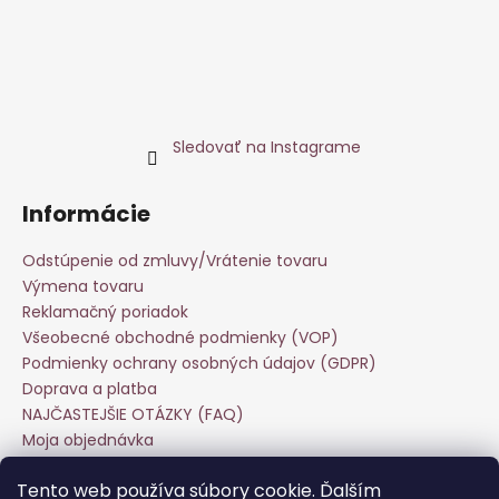
Sledovať na Instagrame
Informácie
Odstúpenie od zmluvy/Vrátenie tovaru
Výmena tovaru
Reklamačný poriadok
Všeobecné obchodné podmienky (VOP)
Podmienky ochrany osobných údajov (GDPR)
Doprava a platba
NAJČASTEJŠIE OTÁZKY (FAQ)
Moja objednávka
Starostlivosť o odevy
Tento web používa súbory cookie. Ďalším
Veľkoobchod