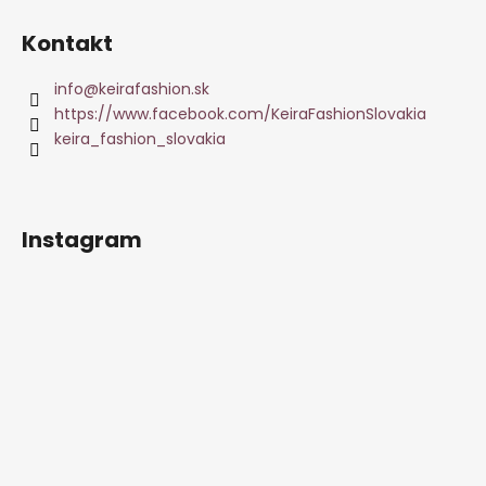
Kontakt
info
@
keirafashion.sk
https://www.facebook.com/KeiraFashionSlovakia
keira_fashion_slovakia
Instagram